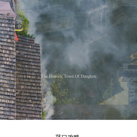
The Historic Town Of Dangkou