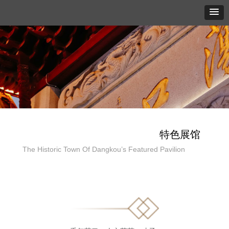
特色展馆
The Historic Town Of Dangkou’s Featured Pavilion