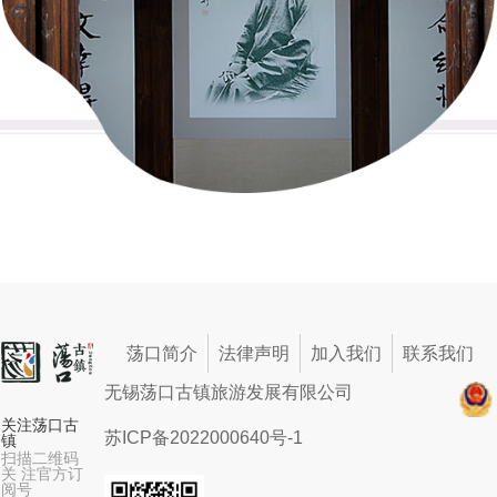
荡口简介
法律声明
加入我们
联系我们
无锡荡口古镇旅游发展有限公司
关注荡口古
苏ICP备2022000640号-1
镇
扫描二维码
关 注官方订
阅号