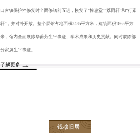
口古镇保护性修复时全面修缮前五进，恢复了“惇惠堂”“荔雨轩”和“行素
轩”，并对外开放。整个展馆占地面积3485平方米，建筑面积1865平方
米，馆内全面展陈华蘅芳生平事迹、学术成果和历史贡献。同时展陈部
分家属生平事迹。
了解更多
钱穆旧居