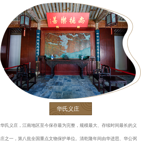
华氏义庄
华氏义庄，江南地区至今保存最为完整，规模最大、存续时间最长的义
庄之一，第八批全国重点文物保护单位。清乾隆年间由华进思、华公弼